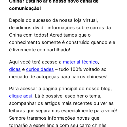
China? Está no ar o nosso novo canal de
comunicação!
Depois do sucesso da nossa loja virtual,
decidimos dividir informações sobre carros da
China com todos! Acreditamos que o
conhecimento somente é construído quando ele
é livremente compartilhado!
Aqui você terá acesso a
material técnico
,
dicas
e
curiosidades
– tudo 100% voltado ao
mercado de autopeças para carros chineses!
Para acessar a página principal do nosso blog,
clique aqui
. Lá é possível escolher o tema,
acompanhar os artigos mais recentes ou ver as
leituras que separamos especialmente para você!
Sempre traremos informações novas que
tornarão a experiência com seu carro chinês