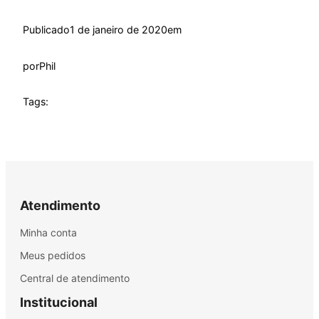
Publicado
1 de janeiro de 2020
em
por
Phil
Tags:
Atendimento
Minha conta
Meus pedidos
Central de atendimento
Institucional