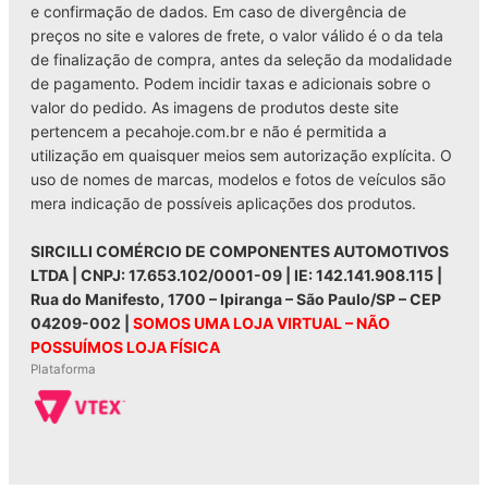
e confirmação de dados. Em caso de divergência de
preços no site e valores de frete, o valor válido é o da tela
de finalização de compra, antes da seleção da modalidade
de pagamento. Podem incidir taxas e adicionais sobre o
valor do pedido. As imagens de produtos deste site
pertencem a pecahoje.com.br e não é permitida a
utilização em quaisquer meios sem autorização explícita. O
uso de nomes de marcas, modelos e fotos de veículos são
mera indicação de possíveis aplicações dos produtos.
SIRCILLI COMÉRCIO DE COMPONENTES AUTOMOTIVOS
LTDA | CNPJ: 17.653.102/0001-09 | IE: 142.141.908.115 |
Rua do Manifesto, 1700 – Ipiranga – São Paulo/SP – CEP
04209-002 |
SOMOS UMA LOJA VIRTUAL – NÃO
POSSUÍMOS LOJA FÍSICA
Plataforma