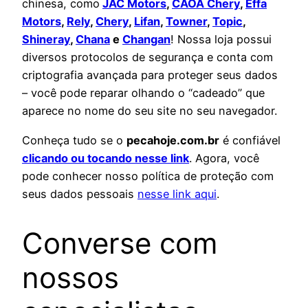
chinesa, como
JAC Motors
,
CAOA Chery
,
Effa
Motors
,
Rely
,
Chery
,
Lifan
,
Towner
,
Topic
,
Shineray
,
Chana
e
Changan
! Nossa loja possui
diversos protocolos de segurança e conta com
criptografia avançada para proteger seus dados
– você pode reparar olhando o “cadeado” que
aparece no nome do seu site no seu navegador.
Conheça tudo se o
pecahoje.com.br
é confiável
clicando ou tocando nesse link
. Agora, você
pode conhecer nosso política de proteção com
seus dados pessoais
nesse link aqui
.
Converse com
nossos