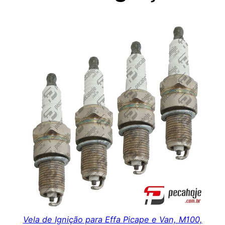
Vela de Ignição para Effa Picape e Van, M100,