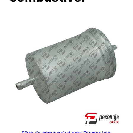
Filtro de combustível para Towner Van.