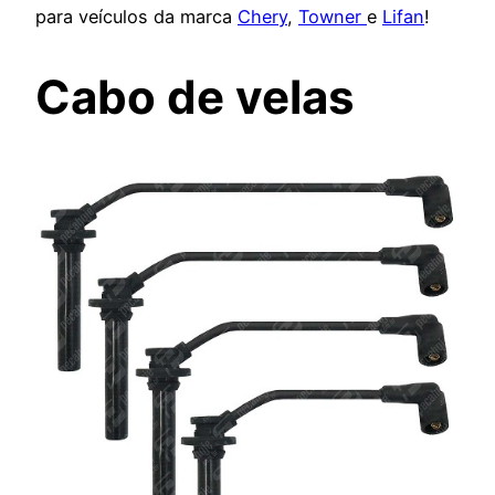
para veículos da marca
C
hery
,
Towner
e
Lifan
!
Cabo de velas