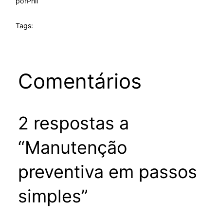
por
Phil
Tags:
Comentários
2 respostas a
“Manutenção
preventiva em passos
simples”