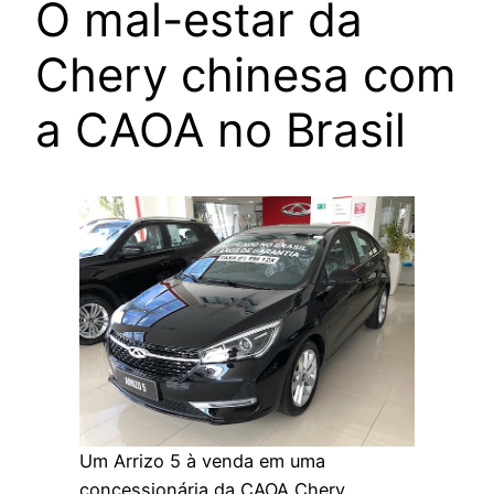
O mal-estar da
Chery chinesa com
a CAOA no Brasil
Um Arrizo 5 à venda em uma
concessionária da CAOA Chery.