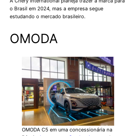
A Chery International planeja trazer a marca para
o Brasil em 2024, mas a empresa segue
estudando o mercado brasileiro.
OMODA
OMODA C5 em uma concessionária na