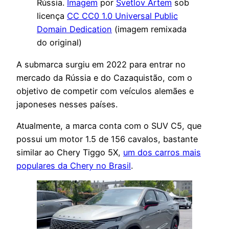
Rússia.
Imagem
por
Svetlov Artem
sob
licença
CC CC0 1.0 Universal Public
Domain Dedication
(imagem remixada
do original)
A submarca surgiu em 2022 para entrar no
mercado da Rússia e do Cazaquistão, com o
objetivo de competir com veículos alemães e
japoneses nesses países.
Atualmente, a marca conta com o SUV C5, que
possui um motor 1.5 de 156 cavalos, bastante
similar ao Chery Tiggo 5X,
um dos carros mais
populares da Chery no Brasil
.