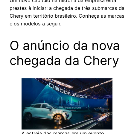
Um novo capítulo na história da empresa está
prestes à iniciar: a chegada de três submarcas da
Chery em território brasileiro. Conheça as marcas
e os modelos a seguir.
O anúncio da nova
chegada da Chery
A estreia das marcas em um evento