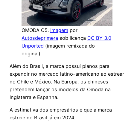
OMODA C5.
Imagem
por
Autosdeprimera
sob licença
CC BY 3.0
Unported
(imagem remixada do
original)
Além do Brasil, a marca possui planos para
expandir no mercado latino-americano ao estrear
no Chile e México. Na Europa, os chineses
pretendem lançar os modelos da Omoda na
Inglaterra e Espanha.
A estimativa dos empresários é que a marca
estreie no Brasil já em 2024.