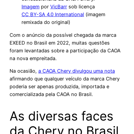
Imagem
por
VicBarr
sob licença
CC BY-SA 4.0 International
(imagem
remixada do original)
Com o anúncio da possível chegada da marca
EXEED no Brasil em 2022, muitas questões
foram levantadas sobre a participação da CAOA
na nova empreitada.
Na ocasião,
a CAOA Chery divulgou uma nota
afirmando que qualquer veículo da marca Chery
poderia ser apenas produzida, importada e
comercializada pela CAOA no Brasil.
As diversas faces
da Chery no Brasil