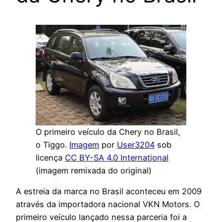
O primeiro veículo da Chery no Brasil,
o Tiggo.
Imagem
por
User3204
sob
licença
CC BY-SA 4.0 International
(imagem remixada do original)
A estreia da marca no Brasil aconteceu em 2009
através da importadora nacional VKN Motors. O
primeiro veículo lançado nessa parceria foi a