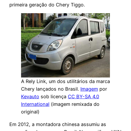
primeira geração do Chery Tiggo.
A Rely Link, um dos utilitários da marca
Chery lançados no Brasil.
Imagem
por
Kevauto
sob licença
CC BY-SA 4.0
International
(imagem remixada do
original)
Em 2012, a montadora chinesa assumiu as