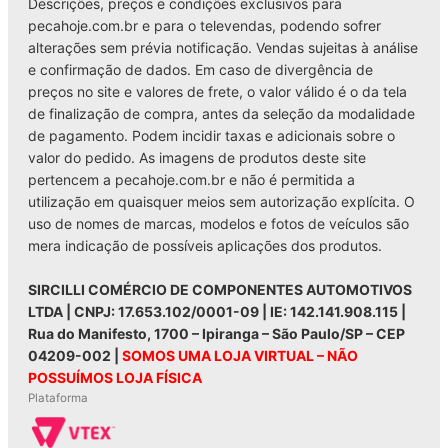
Descrições, preços e condições exclusivos para
pecahoje.com.br e para o televendas, podendo sofrer
alterações sem prévia notificação. Vendas sujeitas à análise
e confirmação de dados. Em caso de divergência de
preços no site e valores de frete, o valor válido é o da tela
de finalização de compra, antes da seleção da modalidade
de pagamento. Podem incidir taxas e adicionais sobre o
valor do pedido. As imagens de produtos deste site
pertencem a pecahoje.com.br e não é permitida a
utilização em quaisquer meios sem autorização explícita. O
uso de nomes de marcas, modelos e fotos de veículos são
mera indicação de possíveis aplicações dos produtos.
SIRCILLI COMÉRCIO DE COMPONENTES AUTOMOTIVOS
LTDA | CNPJ: 17.653.102/0001-09 | IE: 142.141.908.115 |
Rua do Manifesto, 1700 – Ipiranga – São Paulo/SP – CEP
04209-002 |
SOMOS UMA LOJA VIRTUAL – NÃO
POSSUÍMOS LOJA FÍSICA
Plataforma