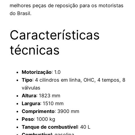
melhores peças de reposição para os motoristas
do Brasil.
Características
técnicas
Motorização
: 1.0
Tipo
: 4 cilindros em linha, OHC, 4 tempos, 8
válvulas
Altura
: 1823 mm
Largura
: 1510 mm
Comprimento
: 3900 mm
Peso
: 1000 kg
Tanque de combustível
: 40 L
Combustível
: gasolina