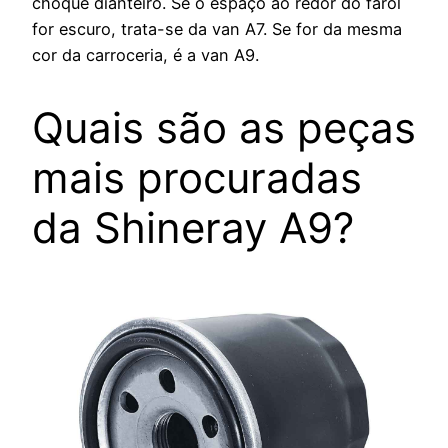
choque dianteiro. Se o espaço ao redor do farol
for escuro, trata-se da van A7. Se for da mesma
cor da carroceria, é a van A9.
Quais são as peças
mais procuradas
da Shineray A9?