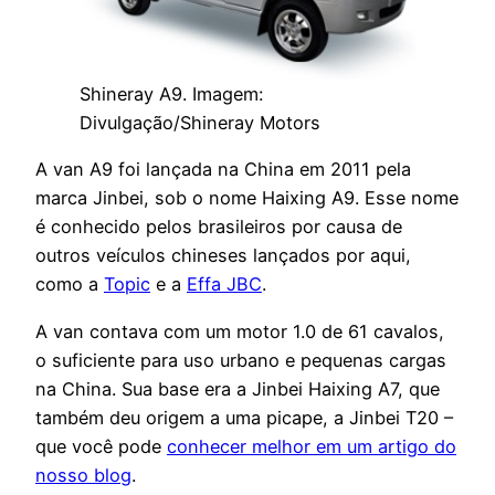
Shineray A9. Imagem:
Divulgação/Shineray Motors
A van A9 foi lançada na China em 2011 pela
marca Jinbei, sob o nome Haixing A9. Esse nome
é conhecido pelos brasileiros por causa de
outros veículos chineses lançados por aqui,
como a
Topic
e a
Effa JBC
.
A van contava com um motor 1.0 de 61 cavalos,
o suficiente para uso urbano e pequenas cargas
na China. Sua base era a Jinbei Haixing A7, que
também deu origem a uma picape, a Jinbei T20 –
que você pode
conhecer melhor em um artigo do
nosso blog
.