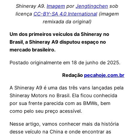
Shineray A9.
Imagem
por
Jengtingchen
sob
licença
CC-BY-SA 4.0 International
(imagem
remixada da original)
Um dos primeiros veículos da Shineray no
Brasil, a Shineray A9 disputou espaço no
mercado brasileiro.
Postado originalmente em 18 de junho de 2025.
Redação
pecahoje.com.br
A Shineray A9 é uma das três vans lançadas pela
Shineray Motors no Brasil. Ela ficou conhecida
por sua frente parecida com as BMWs, bem
como pelo seu preço acessível.
Nesse artigo, vamos conhecer mais da história
desse veículo na China e onde encontrar as