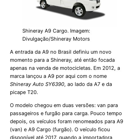
Shineray A9 Cargo. Imagem:
Divulgação/Shineray Motors
A entrada da A9 no Brasil definiu um novo
momento para a Shineray, até então focada
apenas na venda de motocicletas. Em 2012, a
marca lançou a A9 por aqui com o nome
Shineray Auto SY6390
, ao lado da A7 e da
picape T20.
O modelo chegou em duas versões: van para
passageiros e furgão para carga. Pouco tempo
depois, os veículos foram renomeados para A9
(van) e A9 Cargo (furgão). O veículo ficou
disponível até 2017, quando a importadora