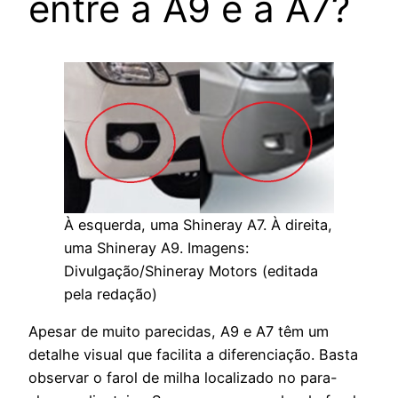
entre a A9 e a A7?
À esquerda, uma Shineray A7. À direita,
uma Shineray A9. Imagens:
Divulgação/Shineray Motors (editada
pela redação)
Apesar de muito parecidas, A9 e A7 têm um
detalhe visual que facilita a diferenciação. Basta
observar o farol de milha localizado no para-