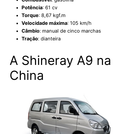
Potência
: 61 cv
Torque
: 8,67 kgf.m
Velocidade máxima
: 105 km/h
Câmbio
: manual de cinco marchas
Tração
: dianteira
A Shineray A9 na
China