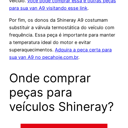
veículo.
Você pode comprar essa e outras peças
para sua van A9 visitando esse link
.
Por fim, os donos da Shineray A9 costumam
substituir a válvula termostática do veículo com
frequência. Essa peça é importante para manter
a temperatura ideal do motor e evitar
superaquecimentos.
Adquira a peça certa para
sua van A9 no pecahoje.com.br
.
Onde comprar
peças para
veículos Shineray?