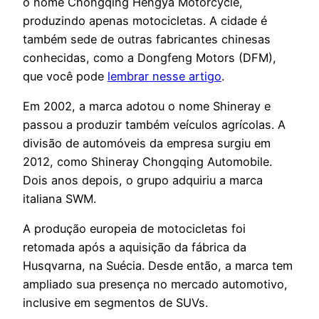
o nome Chongqing Hengya Motorcycle,
produzindo apenas motocicletas. A cidade é
também sede de outras fabricantes chinesas
conhecidas, como a Dongfeng Motors (DFM),
que você pode
lembrar nesse artigo
.
Em 2002, a marca adotou o nome Shineray e
passou a produzir também veículos agrícolas. A
divisão de automóveis da empresa surgiu em
2012, como Shineray Chongqing Automobile.
Dois anos depois, o grupo adquiriu a marca
italiana SWM.
A produção europeia de motocicletas foi
retomada após a aquisição da fábrica da
Husqvarna, na Suécia. Desde então, a marca tem
ampliado sua presença no mercado automotivo,
inclusive em segmentos de SUVs.