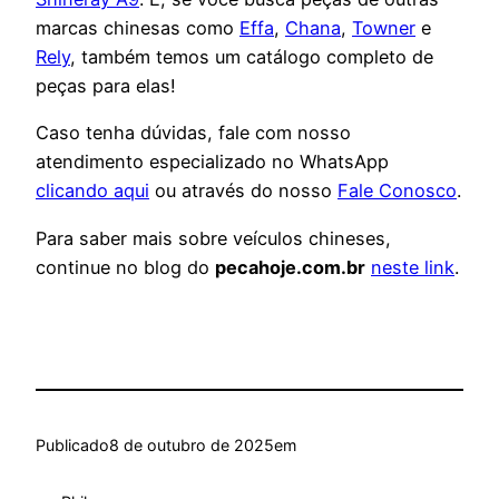
marcas chinesas como
Effa
,
Chana
,
Towner
e
Rely
, também temos um catálogo completo de
peças para elas!
Caso tenha dúvidas, fale com nosso
atendimento especializado no WhatsApp
clicando aqui
ou através do nosso
Fale Conosco
.
Para saber mais sobre veículos chineses,
continue no blog do
pecahoje.com.br
neste link
.
Publicado
8 de outubro de 2025
em