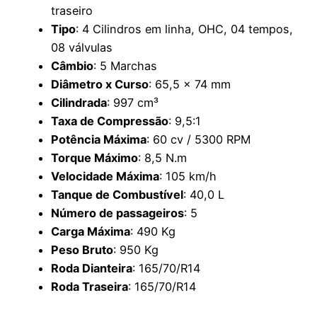
traseiro
Tipo
: 4 Cilindros em linha, OHC, 04 tempos,
08 válvulas
Câmbio
: 5 Marchas
Diâmetro x Curso
: 65,5 x 74 mm
Cilindrada
: 997 cm³
Taxa de Compressão
: 9,5:1
Potência Máxima
: 60 cv / 5300 RPM
Torque Máximo
: 8,5 N.m
Velocidade Máxima
: 105 km/h
Tanque de Combustível
: 40,0 L
Número de passageiros
: 5
Carga Máxima
: 490 Kg
Peso Bruto
: 950 Kg
Roda Dianteira
: 165/70/R14
Roda Traseira
: 165/70/R14