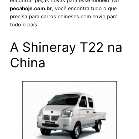
encontrar peças novas para esse modelo. No
pecahoje.com.br
, você encontra tudo o que
precisa para carros chineses com envio para
todo o país.
A Shineray T22 na
China