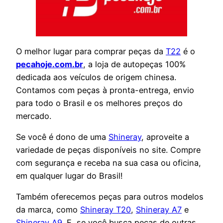
O melhor lugar para comprar peças da
T22
é o
pecahoje.com.br
, a loja de autopeças 100%
dedicada aos veículos de origem chinesa.
Contamos com peças à pronta-entrega, envio
para todo o Brasil e os melhores preços do
mercado.
Se você é dono de uma
Shineray
, aproveite a
variedade de peças disponíveis no site. Compre
com segurança e receba na sua casa ou oficina,
em qualquer lugar do Brasil!
Também oferecemos peças para outros modelos
da marca, como
Shineray T20
,
Shineray A7
e
Shineray A9
. E, se você busca peças de outras