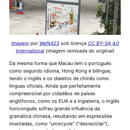
Imagem
por
Wefk423
sob licença
CC BY-SA 4.0
International
(imagem remixada do original)
Da mesma forma que Macau tem o português
como segundo idioma, Hong Kong é bilíngue,
tendo o inglês e os dialetos de chinês como
línguas oficiais. Ainda que perfeitamente
compreensível por cidadãos de países
anglófonos, como os EUA e a Inglaterra, o inglês
honconguês sofreu grande influência da
gramática chinesa, resultando em expressões
inusitadas, como “
unrecycle
” (“desreciclar”),