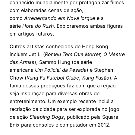
conhecido mundialmente por protagonizar filmes
com elaboradas cenas de ação,
como
Arrebentando em Nova Iorque
e a
série
Hora do Rush
. Exploraremos ambas figuras
em artigos futuros.
Outros artistas conhecidos de Hong Kong
incluem Jet Li (
Romeu Tem Que Morrer, O Mestre
das Armas
), Sammo Hung (da série
americana
Um Policial da Pesada
) e Stephen
Chow (
Kung Fu Futebol Clube, Kung Fusão
). A
fama dessas produções faz com que a região
seja inspiração para diversas obras de
entretenimento. Um exemplo recente inclui a
recriação da cidade para ser explorada no jogo
de ação
Sleeping Dogs
, publicado pela Square
Enix para consoles e computador em 2012.