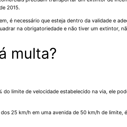
sde 2015.
item, é necessário que esteja dentro da validade e a
uadrar na obrigatoriedade e não tiver um extintor, n
dá multa?
% do limite de velocidade estabelecido na via, ele po
o dos 25 km/h em uma avenida de 50 km/h de limite, é