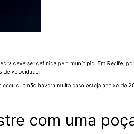
regra deve ser definida pelo munícipio. Em Recife, p
s de velocidade.
eleceu que não haverá multa caso esteja abaixo de 20
stre com uma poça