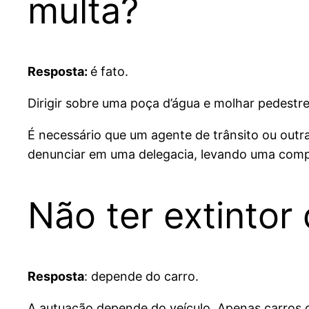
multa?
Resposta:
é fato.
Dirigir sobre uma poça d’água e molhar pedestres
É necessário que um agente de trânsito ou outra
denunciar em uma delegacia, levando uma comp
Não ter extintor
Resposta
: depende do carro.
A autuação depende do veículo. Apenas carros c