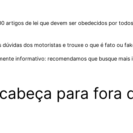
300 artigos de lei que devem ser obedecidos por todo
 dúvidas dos motoristas e trouxe o que é fato ou fake
amente informativo: recomendamos que busque mais i
cabeça para fora d