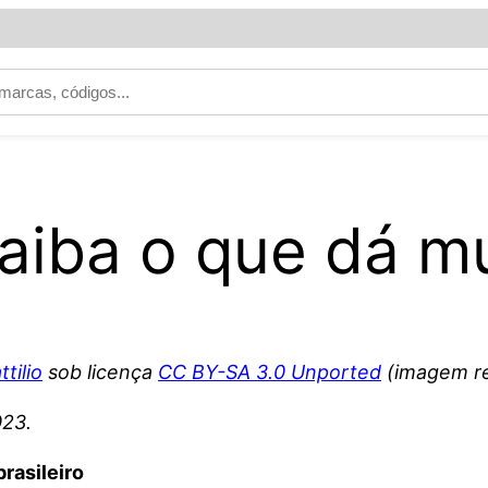
saiba o que dá mu
ttilio
sob licença
CC BY-SA 3.0 Unported
(imagem re
023.
rasileiro