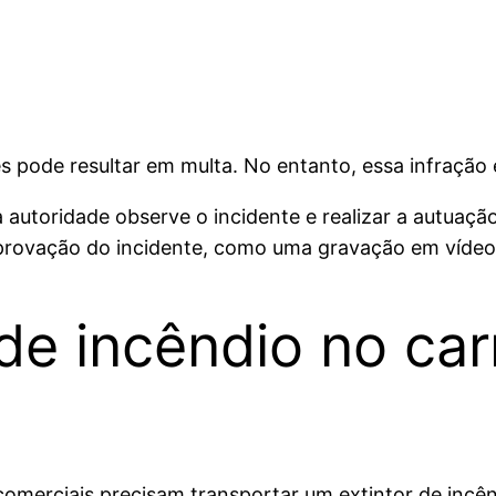
 pode resultar em multa. No entanto, essa infração é d
 autoridade observe o incidente e realizar a autuaçã
rovação do incidente, como uma gravação em vídeo
 de incêndio no ca
omerciais precisam transportar um extintor de incên