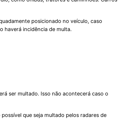
dequadamente posicionado no veículo, caso
ão haverá incidência de multa.
derá ser multado. Isso não acontecerá caso o
 possível que seja multado pelos radares de