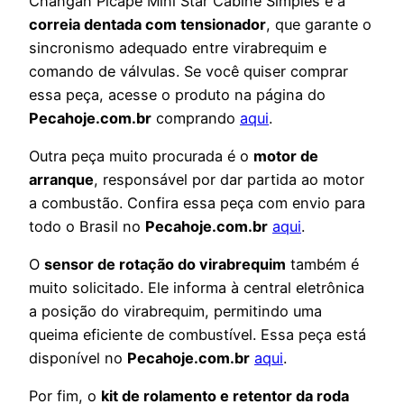
Changan Picape Mini Star Cabine Simples é a
correia dentada com tensionador
, que garante o
sincronismo adequado entre virabrequim e
comando de válvulas. Se você quiser comprar
essa peça, acesse o produto na página do
Pecahoje.com.br
comprando
aqui
.
Outra peça muito procurada é o
motor de
arranque
, responsável por dar partida ao motor
a combustão. Confira essa peça com envio para
todo o Brasil no
Pecahoje.com.br
aqui
.
O
sensor de rotação do virabrequim
também é
muito solicitado. Ele informa à central eletrônica
a posição do virabrequim, permitindo uma
queima eficiente de combustível. Essa peça está
disponível no
Pecahoje.com.br
aqui
.
Por fim, o
kit de rolamento e retentor da roda