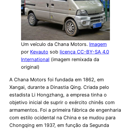
Um veículo da Chana Motors.
Imagem
por
Kevauto
sob
licença CC-BY-SA 4.0
International
(imagem remixada da
original)
A Chana Motors foi fundada em 1862, em
Xangai, durante a Dinastia Qing. Criada pelo
estadista Li Hongzhang, a empresa tinha o
objetivo inicial de suprir o exército chinês com
armamentos. Foi a primeira fábrica de engenharia
com estilo ocidental na China e se mudou para
Chongqing em 1937, em função da Segunda