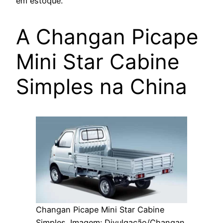
em estoque.
A Changan Picape
Mini Star Cabine
Simples na China
Changan Picape Mini Star Cabine
Simples. Imagem: Divulgação/Changan