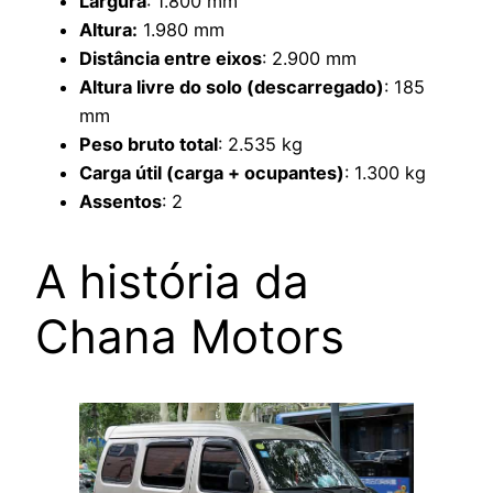
Largura
: 1.800 mm
Altura:
1.980 mm
Distância entre eixos
: 2.900 mm
Altura livre do solo (descarregado)
: 185
mm
Peso bruto total
: 2.535 kg
Carga útil (carga + ocupantes)
: 1.300 kg
Assentos
: 2
A história da
Chana Motors