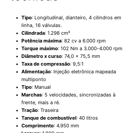
Tipo
: Longitudinal, dianteiro, 4 cilindros em
linha, 16 válvulas.
Cilindrada
: 1.298 cm³
Potência máxima
: 82 cv a 6.000 rpm
Torque máximo
: 102 Nm a 3.000-4.000 rpm
Diâmetro x curso
: 74,0 x 75,5 mm
Taxa de compressão
: 9,5:1
Alimentação
: Injeção eletrônica mapeada
multiponto
Tipo
: Manual
Marchas
: 5 velocidades, sincronizadas à
frente, mais a ré.
Tração
: Traseira
Tanque de combustível
: 40 litros
Comprimento
: 4.950 mm