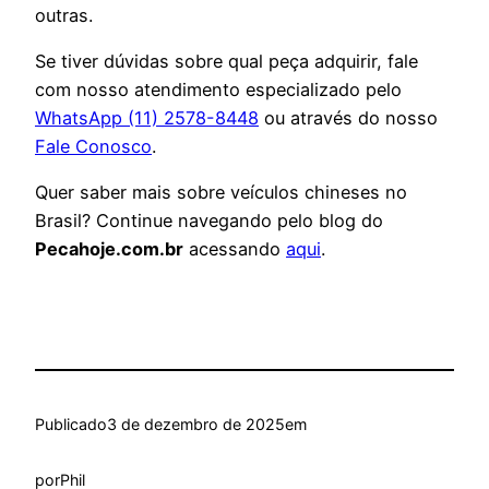
outras.
Se tiver dúvidas sobre qual peça adquirir, fale
com nosso atendimento especializado pelo
WhatsApp (11) 2578-8448
ou através do nosso
Fale Conosco
.
Quer saber mais sobre veículos chineses no
Brasil? Continue navegando pelo blog do
Pecahoje.com.br
acessando
aqui
.
Publicado
3 de dezembro de 2025
em
por
Phil