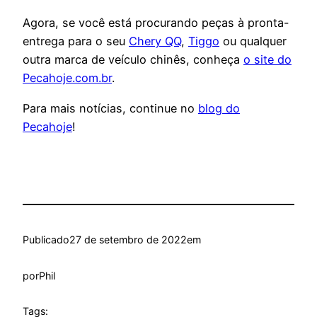
Agora, se você está procurando peças à pronta-
entrega para o seu
Chery QQ
,
Tiggo
ou qualquer
outra marca de veículo chinês, conheça
o site do
Pecahoje.com.br
.
Para mais notícias, continue no
blog do
Pecahoje
!
Publicado
27 de setembro de 2022
em
por
Phil
Tags: