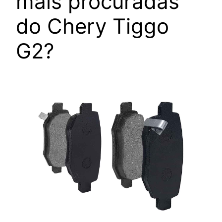
mais procuradas
do Chery Tiggo
G2?