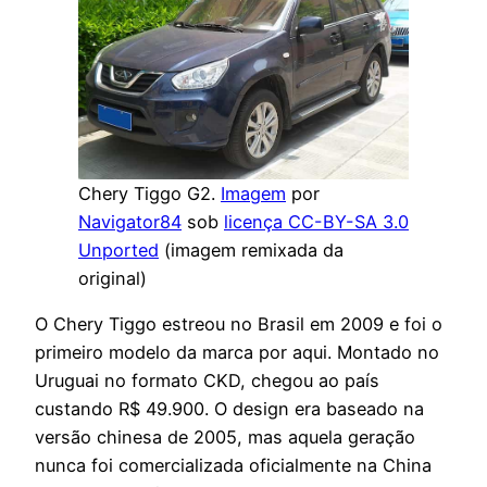
Chery Tiggo G2.
Imagem
por
Navigator84
sob
licença CC-BY-SA 3.0
Unported
(imagem remixada da
original)
O Chery Tiggo estreou no Brasil em 2009 e foi o
primeiro modelo da marca por aqui. Montado no
Uruguai no formato CKD, chegou ao país
custando R$ 49.900. O design era baseado na
versão chinesa de 2005, mas aquela geração
nunca foi comercializada oficialmente na China