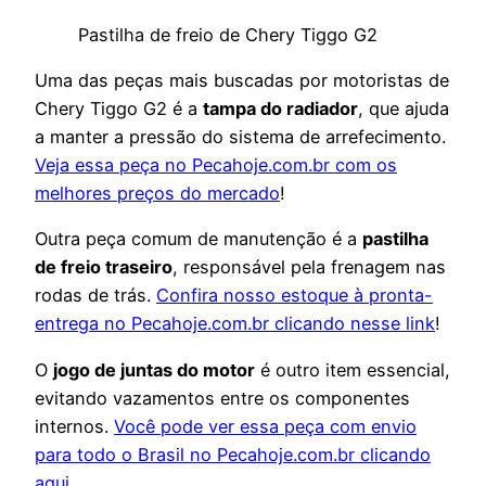
Pastilha de freio de Chery Tiggo G2
Uma das peças mais buscadas por motoristas de
Chery Tiggo G2 é a
tampa do radiador
, que ajuda
a manter a pressão do sistema de arrefecimento.
Veja essa peça no Pecahoje.com.br com os
melhores preços do mercado
!
Outra peça comum de manutenção é a
pastilha
de freio traseiro
, responsável pela frenagem nas
rodas de trás.
Confira nosso estoque à pronta-
entrega no Pecahoje.com.br clicando nesse link
!
O
jogo de juntas do motor
é outro item essencial,
evitando vazamentos entre os componentes
internos.
Você pode ver essa peça com envio
para todo o Brasil no Pecahoje.com.br clicando
aqui
.