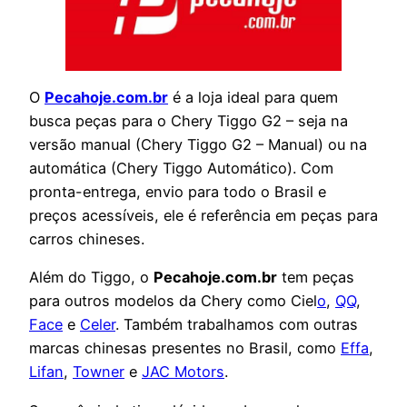
O
Pecahoje.com.br
é a loja ideal para quem
busca peças para o Chery Tiggo G2 – seja na
versão manual (Chery Tiggo G2 – Manual) ou na
automática (Chery Tiggo Automático). Com
pronta-entrega, envio para todo o Brasil e
preços acessíveis, ele é referência em peças para
carros chineses.
Além do Tiggo, o
Pecahoje.com.br
tem peças
para outros modelos da Chery como
Ciel
o
,
QQ
,
Face
e
Celer
. Também trabalhamos com outras
marcas chinesas presentes no Brasil, como
Effa
,
Lifan
,
Towner
e
JAC Motors
.