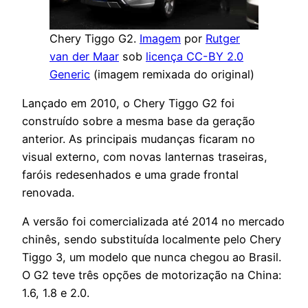
Chery Tiggo G2.
Imagem
por
Rutger
van der Maar
sob
licença CC-BY 2.0
Generic
(imagem remixada do original)
Lançado em 2010, o Chery Tiggo G2 foi
construído sobre a mesma base da geração
anterior. As principais mudanças ficaram no
visual externo, com novas lanternas traseiras,
faróis redesenhados e uma grade frontal
renovada.
A versão foi comercializada até 2014 no mercado
chinês, sendo substituída localmente pelo Chery
Tiggo 3, um modelo que nunca chegou ao Brasil.
O G2 teve três opções de motorização na China:
1.6, 1.8 e 2.0.