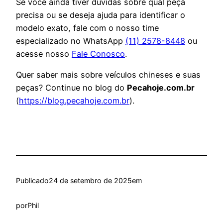
Se você ainda tiver dúvidas sobre qual peça
precisa ou se deseja ajuda para identificar o
modelo exato, fale com o nosso time
especializado no WhatsApp
(11)
2578-8448
ou
acesse nosso
Fale Conosco
.
Quer saber mais sobre veículos chineses e suas
peças? Continue no blog do
Pecahoje.com.br
(
https://blog.pecahoje.com.br
).
Publicado
24 de setembro de 2025
em
por
Phil