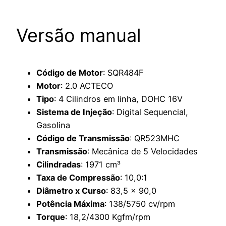
Versão manual
Código de Motor
: SQR484F
Motor
: 2.0 ACTECO
Tipo
: 4 Cilindros em linha, DOHC 16V
Sistema de Injeção
: Digital Sequencial,
Gasolina
Código de Transmissão
: QR523MHC
Transmissão
: Mecânica de 5 Velocidades
Cilindradas
: 1971 cm³
Taxa de Compressão
: 10,0:1
Diâmetro x Curso
: 83,5 x 90,0
Potência Máxima
: 138/5750 cv/rpm
Torque
: 18,2/4300 Kgfm/rpm