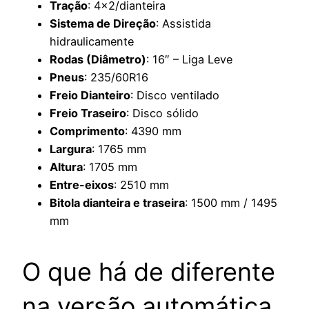
Tração
: 4×2/dianteira
Sistema de Direção
: Assistida
hidraulicamente
Rodas (Diâmetro)
: 16″ – Liga Leve
Pneus
: 235/60R16
Freio Dianteiro
: Disco ventilado
Freio Traseiro
: Disco sólido
Comprimento
: 4390 mm
Largura
: 1765 mm
Altura
: 1705 mm
Entre-eixos
: 2510 mm
Bitola dianteira e traseira
: 1500 mm / 1495
mm
O que há de diferente
na versão automática