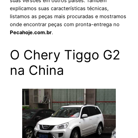
suas versões em outros países. Também
explicamos suas características técnicas,
listamos as peças mais procuradas e mostramos
onde encontrar peças com pronta-entrega no
Pecahoje.com.br
.
O Chery Tiggo G2
na China