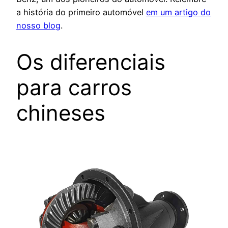
a história do primeiro automóvel
em um artigo do
nosso blog
.
Os diferenciais
para carros
chineses