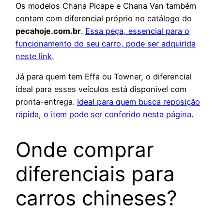
Os modelos Chana Picape e Chana Van também
contam com diferencial próprio no catálogo do
pecahoje.com.br
.
Essa peça, essencial para o
funcionamento do seu carro, pode ser adquirida
neste link
.
Já para quem tem Effa ou Towner, o diferencial
ideal para esses veículos está disponível com
pronta-entrega.
Ideal para quem busca reposição
rápida, o item pode ser conferido nesta página
.
Onde comprar
diferenciais para
carros chineses?