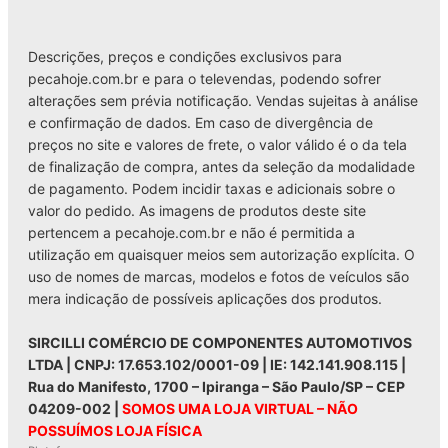
Descrições, preços e condições exclusivos para
pecahoje.com.br e para o televendas, podendo sofrer
alterações sem prévia notificação. Vendas sujeitas à análise
e confirmação de dados. Em caso de divergência de
preços no site e valores de frete, o valor válido é o da tela
de finalização de compra, antes da seleção da modalidade
de pagamento. Podem incidir taxas e adicionais sobre o
valor do pedido. As imagens de produtos deste site
pertencem a pecahoje.com.br e não é permitida a
utilização em quaisquer meios sem autorização explícita. O
uso de nomes de marcas, modelos e fotos de veículos são
mera indicação de possíveis aplicações dos produtos.
SIRCILLI COMÉRCIO DE COMPONENTES AUTOMOTIVOS
LTDA | CNPJ: 17.653.102/0001-09 | IE: 142.141.908.115 |
Rua do Manifesto, 1700 – Ipiranga – São Paulo/SP – CEP
04209-002 |
SOMOS UMA LOJA VIRTUAL – NÃO
POSSUÍMOS LOJA FÍSICA