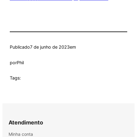
Publicado
7 de junho de 2023
em
por
Phil
Tags:
Atendimento
Minha conta