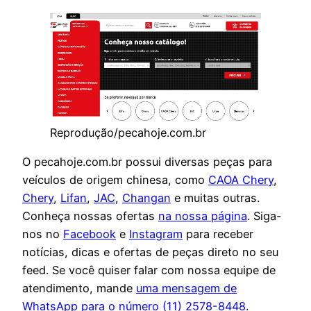
Reprodução/pecahoje.com.br
O pecahoje.com.br possui diversas peças para
veículos de origem chinesa, como
CAOA Chery
,
Chery
,
Lifan
,
JAC
,
Changan
e muitas outras.
Conheça nossas ofertas
na nossa página
. Siga-
nos no
Facebook
e
Instagram
para receber
notícias, dicas e ofertas de peças direto no seu
feed. Se você quiser falar com nossa equipe de
atendimento, mande
uma mensagem de
WhatsApp para o número (11) 2578-8448
.