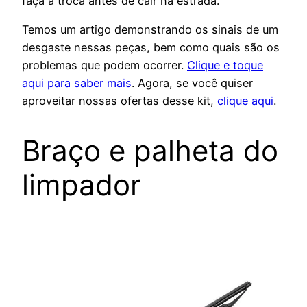
faça a troca antes de cair na estrada.
Temos um artigo demonstrando os sinais de um
desgaste nessas peças, bem como quais são os
problemas que podem ocorrer.
Clique e toque
aqui para saber mais
. Agora, se você quiser
aproveitar nossas ofertas desse kit,
clique aqui
.
Braço e palheta do
limpador