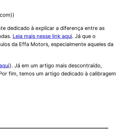
.com))
e dedicado à explicar a diferença entre as
odas.
Leia mais nesse link aqui
. Já que o
ulos da Effa Motors, especialmente aqueles da
aqui
). Já em um artigo mais descontraído,
 Por fim, temos um artigo dedicado à calibragem