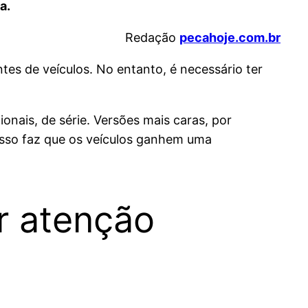
a.
Redação
pecahoje.com.br
tes de veículos. No entanto, é necessário ter
nais, de série. Versões mais caras, por
Isso faz que os veículos ganhem uma
r atenção