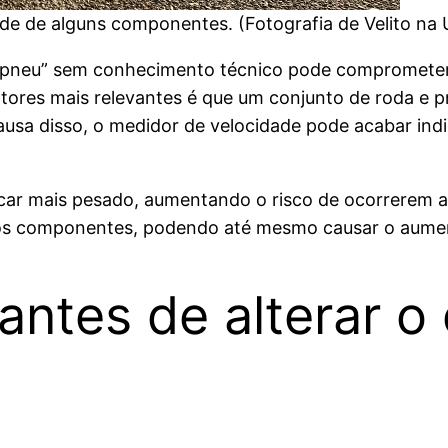
ade de alguns componentes. (Fotografia de Velito n
a e pneu” sem conhecimento técnico pode compromete
ores mais relevantes é que um conjunto de roda e pn
ausa disso, o medidor de velocidade pode acabar indic
car mais pesado, aumentando o risco de ocorrerem aq
tros componentes, podendo até mesmo causar o aume
ntes de alterar o