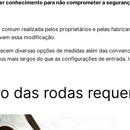
quer conhecimento para não comprometer a seguranç
 comum realizada pelos proprietários e pelas fabrican
lvem essa modificação.
recem diversas opções de medidas além das convencio
us mais largos do que as configurações de entrada. 
ro das rodas reque