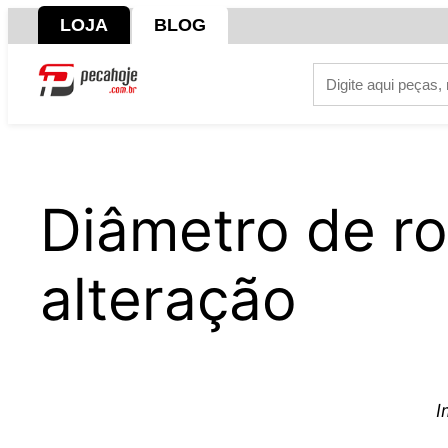
Pular
LOJA
BLOG
para
o
conteúdo
Diâmetro de r
alteração
I