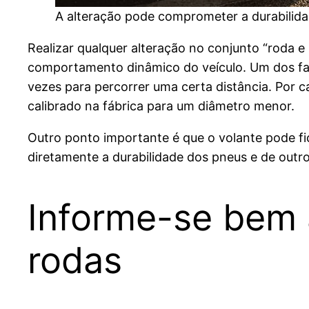
A alteração pode comprometer a durabilid
Realizar qualquer alteração no conjunto “rod
comportamento dinâmico do veículo. Um dos fat
vezes para percorrer uma certa distância. Por c
calibrado na fábrica para um diâmetro menor.
Outro ponto importante é que o volante pode fi
diretamente a durabilidade dos pneus e de ou
Informe-se bem a
rodas