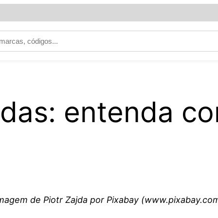
odas: entenda co
magem de Piotr Zajda por Pixabay (www.pixabay.co