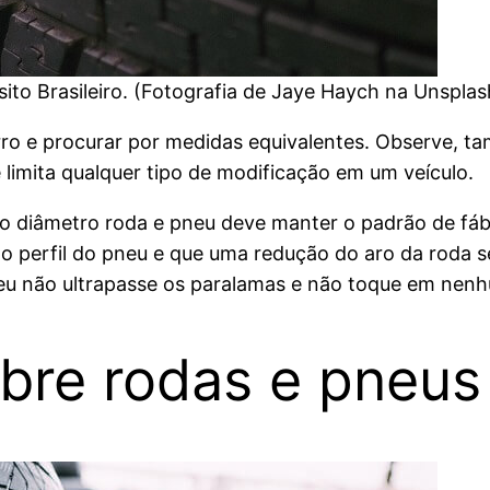
sito Brasileiro. (Fotografia de Jaye Haych na Unspl
rro e procurar por medidas equivalentes. Observe, t
 limita qualquer tipo de modificação em um veículo.
 o diâmetro roda e pneu deve manter o padrão de fábr
o perfil do pneu e que uma redução do aro da roda 
neu não ultrapasse os paralamas e não toque em ne
bre rodas e pneus