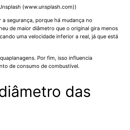
a Unsplash (www.unsplash.com))
r a segurança, porque há mudança no
eu de maior diâmetro que o original gira menos
ando uma velocidade inferior a real, já que está
uaplanagens. Por fim, isso influencia
nto de consumo de combustível.
 diâmetro das