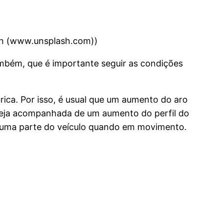
ash (www.unsplash.com))
ambém, que é importante seguir as condições
ica. Por isso, é usual que um aumento do aro
seja acompanhada de um aumento do perfil do
nhuma parte do veículo quando em movimento.