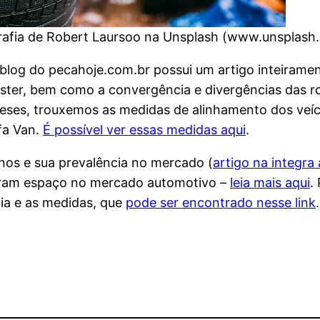
rafia de Robert Laursoo na Unsplash (www.unsplash
blog do pecahoje.com.br possui um artigo inteirament
áster, bem como a convergência e divergências das r
eses, trouxemos as medidas de alinhamento dos veíc
fa Van.
É possível ver essas medidas aqui
.
os e sua prevalência no mercado (
artigo na integra 
aram espaço no mercado automotivo –
leia mais aqui
.
cia e as medidas, que
pode ser encontrado nesse link
.