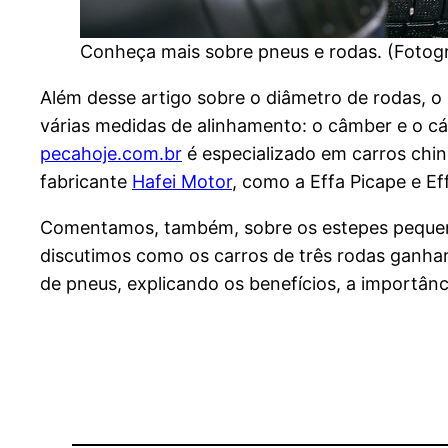
Conheça mais sobre pneus e rodas. (Fotog
Além desse artigo sobre o diâmetro de rodas, o 
várias medidas de alinhamento: o câmber e o c
pecahoje.com.br
é especializado em carros chin
fabricante
Hafei Motor
, como a Effa Picape e Ef
Comentamos, também, sobre os estepes pequen
discutimos como os carros de três rodas ganh
de pneus, explicando os benefícios, a importân