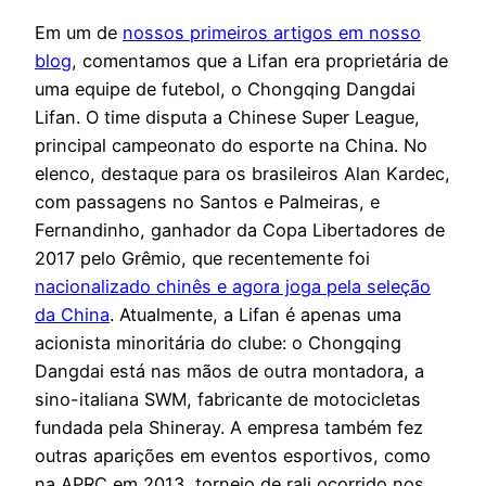
Em um de
nossos primeiros artigos em nosso
blog
, comentamos que a Lifan era proprietária de
uma equipe de futebol, o Chongqing Dangdai
Lifan. O time disputa a Chinese Super League,
principal campeonato do esporte na China. No
elenco, destaque para os brasileiros Alan Kardec,
com passagens no Santos e Palmeiras, e
Fernandinho, ganhador da Copa Libertadores de
2017 pelo Grêmio, que recentemente foi
nacionalizado chinês e agora joga pela seleção
da China
. Atualmente, a Lifan é apenas uma
acionista minoritária do clube: o Chongqing
Dangdai está nas mãos de outra montadora, a
sino-italiana SWM, fabricante de motocicletas
fundada pela Shineray. A empresa também fez
outras aparições em eventos esportivos, como
na APRC em 2013, torneio de rali ocorrido nos