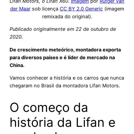
Lifan Motors, o Lifan X60.
Imagem
por
Rutger van
der Maar
sob licença
CC BY 2.0 Generic
(imagem
remixada do original).
Publicado originalmente em 22 de outubro de
2020.
De crescimento meteórico, montadora exporta
para diversos países e é líder de mercado na
China.
Vamos conhecer a história e os carros que nunca
chegaram no Brasil da montadora Lifan Motors.
O começo da
história da Lifan e