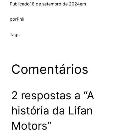
Publicado
18 de setembro de 2024
em
por
Phil
Tags:
Comentários
2 respostas a “A
história da Lifan
Motors”